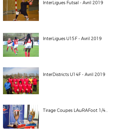
InterLigues Futsal - Avril 2019
InterLigues U15F - Avril 2019
InterDistricts U14F - Avril 2019
Tirage Coupes LAuRAFoot 1/4 et 1/2 - St Maurice de Beynost