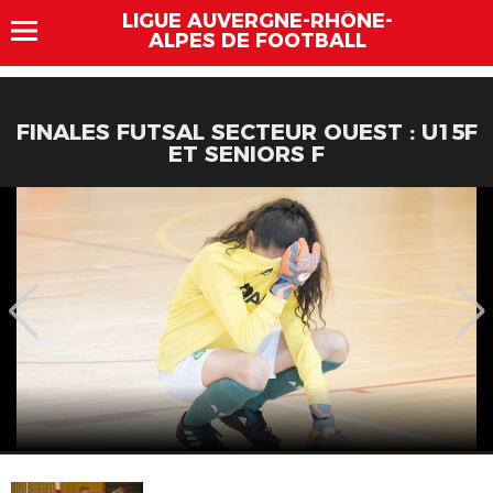
LIGUE AUVERGNE-RHÔNE-
ALPES DE FOOTBALL
FINALES FUTSAL SECTEUR OUEST : U15F
ET SENIORS F