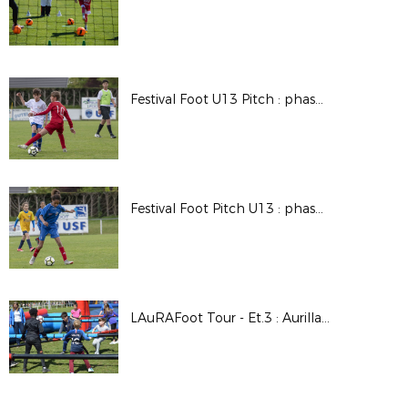
Festival Foot U13 Pitch : phase régionale masculine à Feurs
Festival Foot Pitch U13 : phase régionale féminine à Feurs
LAuRAFoot Tour - Et.3 : Aurillac (Cantal)