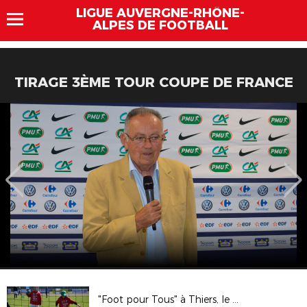
LIGUE AUVERGNE-RHÔNE-
ALPES DE FOOTBALL
TIRAGE 3ÈME TOUR COUPE DE FRANCE
"Foot pour Tous" à Thiers, le mercredi 15 mai 2019