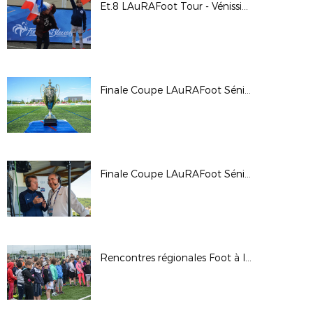
Et.8 LAuRAFoot Tour - Vénissieux
Finale Coupe LAuRAFoot Séniors Masculins 2019
Finale Coupe LAuRAFoot Séniors Féminines 2019
Rencontres régionales Foot à l'École - 2019