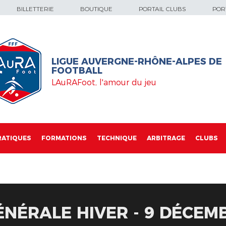
BILLETTERIE
BOUTIQUE
PORTAIL CLUBS
PORT
LIGUE AUVERGNE-RHÔNE-ALPES DE
FOOTBALL
LAuRAFoot, l'amour du jeu
RATIQUES
FORMATIONS
TECHNIQUE
ARBITRAGE
CLUBS
NÉRALE HIVER - 9 DÉCEM