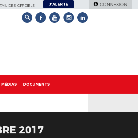
J'ALERTE
CONNEXION
AIL DES OFFICIELS
MÉDIAS
DOCUMENTS
BRE 2017