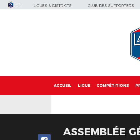
FFF
LIGUES & DISTRICTS
CLUB DES SUPPORTERS
ACCUEIL
LIGUE
COMPÉTITIONS
P
ASSEMBLÉE GÉ