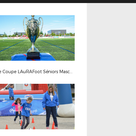
Finale Coupe LAuRAFoot Séniors Masculins 2019