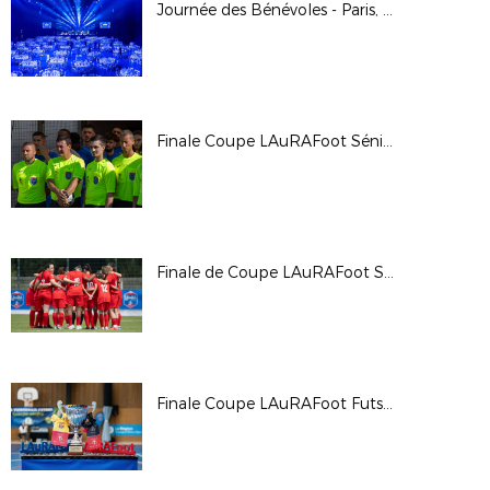
Journée des Bénévoles - Paris, le 24 mai 2025
Finale Coupe LAuRAFoot Séniors Masculins 2025
Finale de Coupe LAuRAFoot Séniors Féminines 2025
Finale Coupe LAuRAFoot Futsal 2025