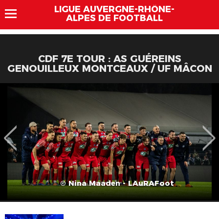
LIGUE AUVERGNE-RHÔNE-
ALPES DE FOOTBALL
CDF 7E TOUR : AS GUÉREINS
GENOUILLEUX MONTCEAUX / UF MÂCON
© Nina Maaden - LAuRAFoot