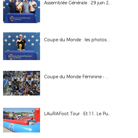
Assemblée Générale : 29 juin 2019 à Lyon
Coupe du Monde : les photos de l'Assemblée Générale du 29 juin 2019
Coupe du Monde Féminine - GRENOBLE
LAuRAFoot Tour : Et.11, Le Puy en Velay (Hte-Loire)