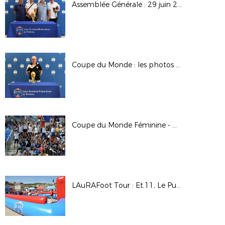
Assemblée Générale : 29 juin 2019 à Lyon
Coupe du Monde : les photos de l'Assemblée Générale du 29 juin 2019
Coupe du Monde Féminine - GRENOBLE
LAuRAFoot Tour : Et.11, Le Puy en Velay (Hte-Loire)