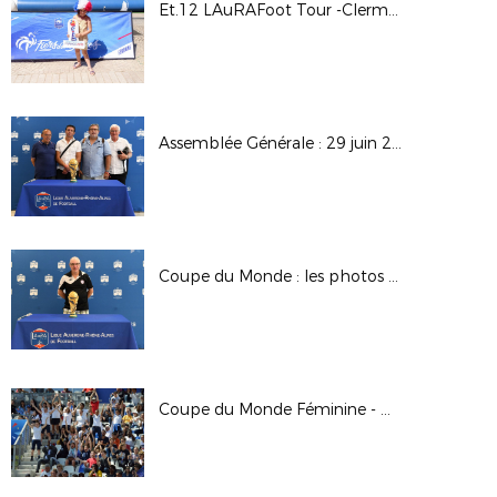
Et.12 LAuRAFoot Tour -Clermont Fd
Assemblée Générale : 29 juin 2019 à Lyon
Coupe du Monde : les photos de l'Assemblée Générale du 29 juin 2019
Coupe du Monde Féminine - GRENOBLE