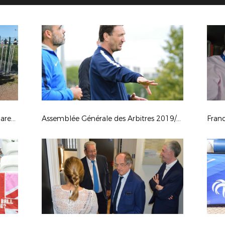
Rentrée du Foot 2019 - St Paul en Jarez (42)
Assemblée Générale des Arbitres 2019/2020