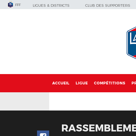
FFF
LIGUES & DISTRICTS
CLUB DES SUPPORTERS
ACCUEIL
LIGUE
COMPÉTITIONS
P
RASSEMBLEMEN