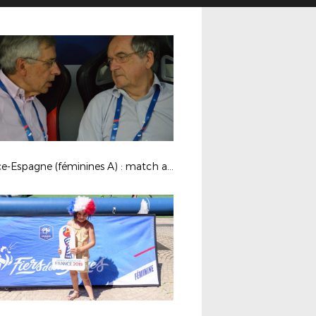
France-Espagne (féminines A) : match amical à Clermont-Fd