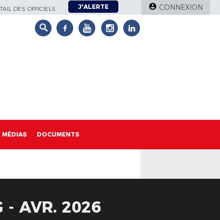
J'ALERTE
CONNEXION
AIL DES OFFICIELS
MÉDIAS
DOCUMENTS
- AVR. 2026