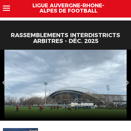
LIGUE AUVERGNE-RHÔNE-
ALPES DE FOOTBALL
RASSEMBLEMENTS INTERDISTRICTS
ARBITRES - DÉC. 2025