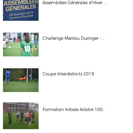
Assemblées Générales d'Hiver 2019, Cournon d'Auvergne
Challenge Marilou Duringer - 2019
Coupe Interdistricts 2019
Formation Initiale Arbitre 100% F - Octobre 2019