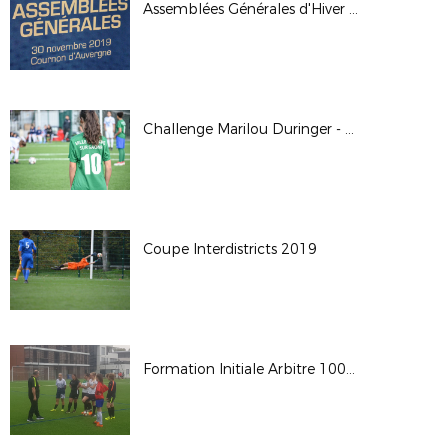
Assemblées Générales d'Hiver 2019, Cournon d'Auvergne
Challenge Marilou Duringer - 2019
Coupe Interdistricts 2019
Formation Initiale Arbitre 100% F - Octobre 2019