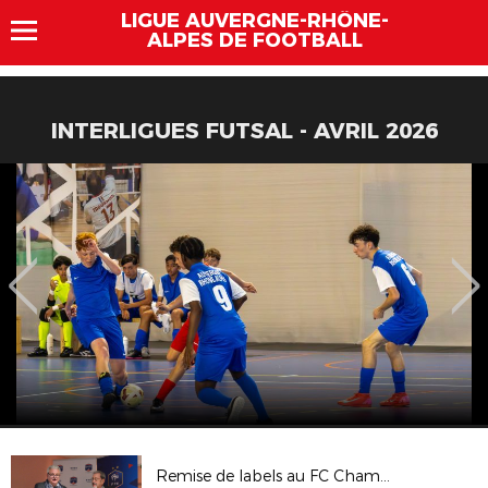
LIGUE AUVERGNE-RHÔNE-
ALPES DE FOOTBALL
INTERLIGUES FUTSAL - AVRIL 2026
Remise de labels au FC Chamalières