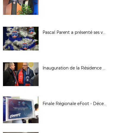
Pascal Parent a présenté ses voeux
Inauguration de la Résidence Espoirs (Tola Vologe), mercredi 11 décembre 2019
Finale Régionale eFoot - Décembre 2019