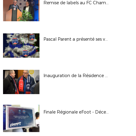
Remise de labels au FC Chamalières
Pascal Parent a présenté ses voeux
Inauguration de la Résidence Espoirs (Tola Vologe), mercredi 11 décembre 2019
Finale Régionale eFoot - Décembre 2019