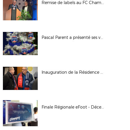
Remise de labels au FC Chamalières
Pascal Parent a présenté ses voeux
Inauguration de la Résidence Espoirs (Tola Vologe), mercredi 11 décembre 2019
Finale Régionale eFoot - Décembre 2019