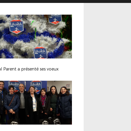
l Parent a présenté ses voeux