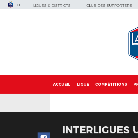
FFF
LIGUES & DISTRICTS
CLUB DES SUPPORTERS
ACCUEIL
LIGUE
COMPÉTITIONS
P
INTERLIGUES U