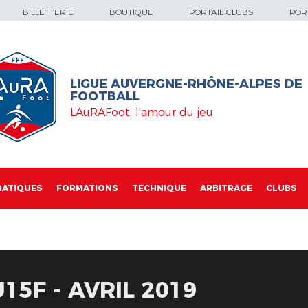
BILLETTERIE
BOUTIQUE
PORTAIL CLUBS
PORT
LIGUE AUVERGNE-RHÔNE-ALPES DE
FOOTBALL
LAuRAFoot, l'amour du jeu
RATIQUES
FORMATIONS
TECHNIQUE
ARBITRAGE
CLUBS
15F - AVRIL 2019