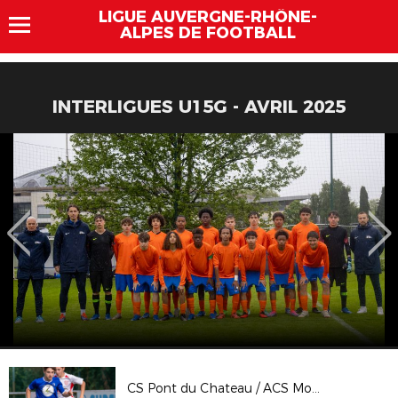
LIGUE AUVERGNE-RHÔNE-
ALPES DE FOOTBALL
INTERLIGUES U15G - AVRIL 2025
CS Pont du Chateau / ACS Moulins - CGCA 3e tour