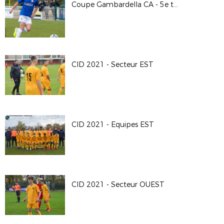
Coupe Gambardella CA - 5e tour / F.C. St Paul en Jarez - O. Valence
CID 2021 - Secteur EST
CID 2021 - Equipes EST
CID 2021 - Secteur OUEST