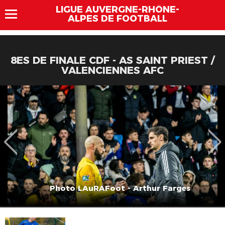
LIGUE AUVERGNE-RHÔNE-
ALPES DE FOOTBALL
8ES DE FINALE CDF - AS SAINT PRIEST /
VALENCIENNES AFC
Photo LAuRAFoot - Arthur Farges