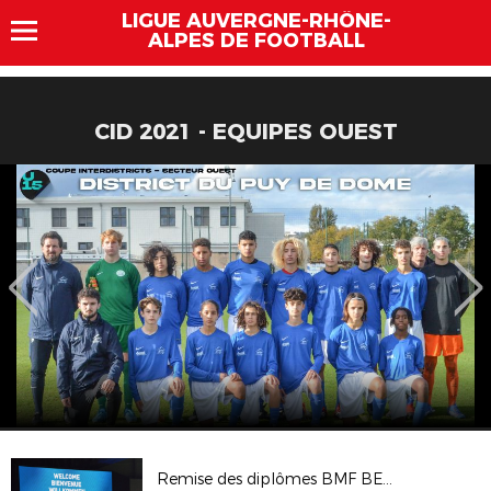
LIGUE AUVERGNE-RHÔNE-
ALPES DE FOOTBALL
CID 2021 - EQUIPES OUEST
Remise des diplômes BMF BEF 2020-2021