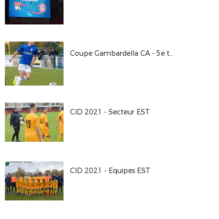
Coupe Gambardella CA - 5e tour / F.C. St Paul en Jarez - O. Valence
CID 2021 - Secteur EST
CID 2021 - Equipes EST