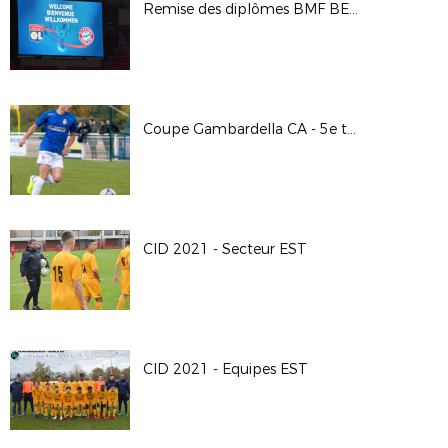
Remise des diplômes BMF BEF 2020-2021
Coupe Gambardella CA - 5e tour / F.C. St Paul en Jarez - O. Valence
CID 2021 - Secteur EST
CID 2021 - Equipes EST