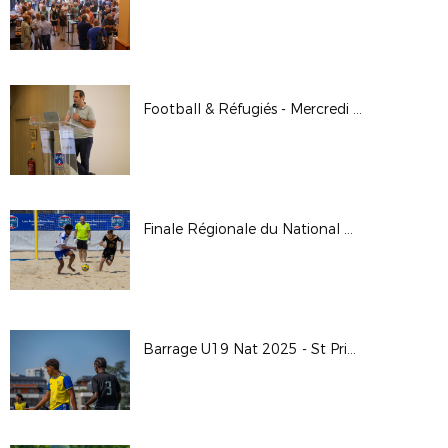
Football & Réfugiés - Mercredi 25 juin
Finale Régionale du National Beach Soccer 2025
Barrage U19 Nat 2025 - St Priest / Montferrand