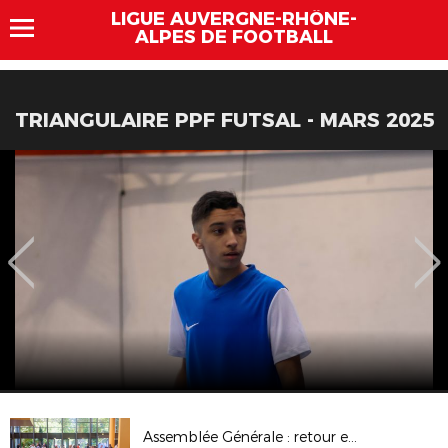
LIGUE AUVERGNE-RHÔNE-
ALPES DE FOOTBALL
TRIANGULAIRE PPF FUTSAL - MARS 2025
Assemblée Générale : retour en images – Juin 2025