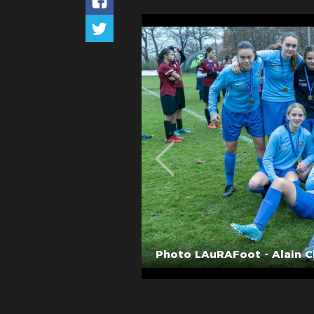
Photo LAuRAFoot - Alain C