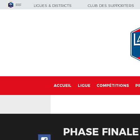
FFF
LIGUES & DISTRICTS
CLUB DES SUPPORTERS
ACCUEIL
LIGUE
COMPÉTITIONS
P
PHASE FINALE 