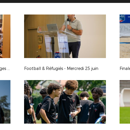
Assemblée Générale : retour en images – Juin 2025
Football & Réfugiés - Mercredi 25 juin