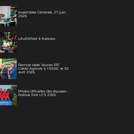
Assemblée Générale, 27 juin
2026
LAuRAFoot & Kabubu
Remise label Jeunes FFF
Crédit Agricole à l'ASSE, le 30
avril 2026
Photos officielles des équipes -
Festival Foot U13 2026
AuRAFoot - Alain Chenevière