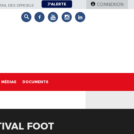
J'ALERTE
CONNEXION
AIL DES OFFICIELS
MÉDIAS
DOCUMENTS
TIVAL FOOT