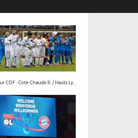
7e tour CDF : Cote Chaude S. / Hauts Lyonnais