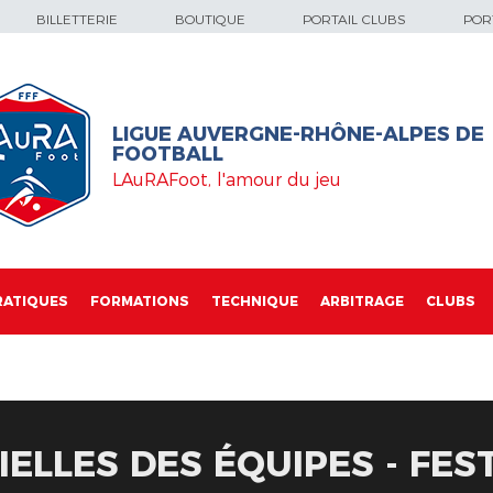
BILLETTERIE
BOUTIQUE
PORTAIL CLUBS
PORT
LIGUE AUVERGNE-RHÔNE-ALPES DE
FOOTBALL
LAuRAFoot, l'amour du jeu
RATIQUES
FORMATIONS
TECHNIQUE
ARBITRAGE
CLUBS
IELLES DES ÉQUIPES - FES