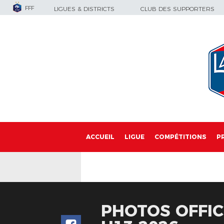
FFF
LIGUES & DISTRICTS
CLUB DES SUPPORTERS
ACCUEIL
LIGUE
COMPÉTITIONS
P
PHOTOS OFFIC