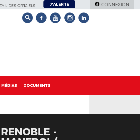
J'ALERTE
CONNEXION
AIL DES OFFICIELS
MÉDIAS
DOCUMENTS
GRENOBLE -