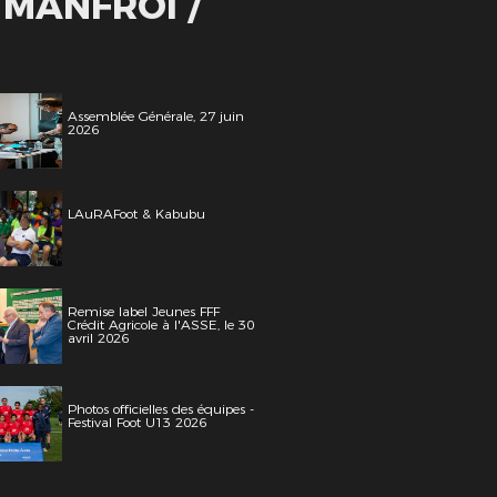
 MANFROI /
Assemblée Générale, 27 juin
2026
LAuRAFoot & Kabubu
Remise label Jeunes FFF
Crédit Agricole à l'ASSE, le 30
avril 2026
Photos officielles des équipes -
Festival Foot U13 2026