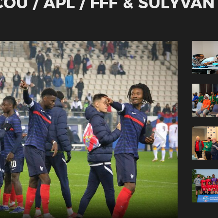
OU / APL / FFF & SULYVAN