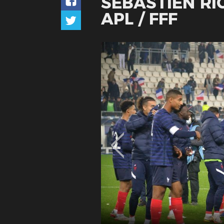
SÉBASTIEN RIC
APL / FFF