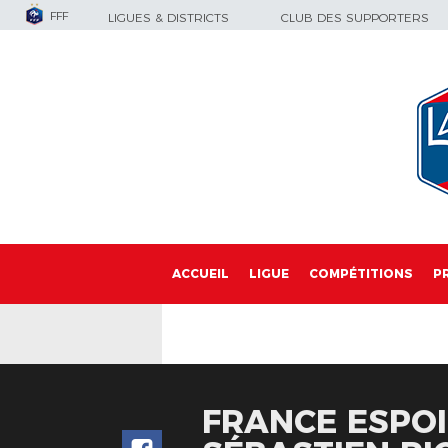
FFF
LIGUES & DISTRICTS
CLUB DES SUPPORTERS
ACCUEIL
LIGUE
COMPÉTITIONS
P
FRANCE ESPOI