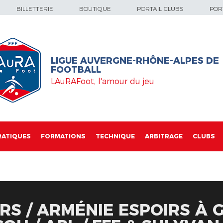
BILLETTERIE
BOUTIQUE
PORTAIL CLUBS
PORT
LIGUE AUVERGNE-RHÔNE-ALPES DE
FOOTBALL
LAuRAFoot, l'amour du jeu
RATIQUES
FORMATIONS
TECHNIQUE
ARBITRAGE
CLUBS
RS / ARMÉNIE ESPOIRS À 