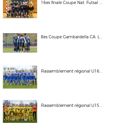
16es finale Coupe Nat. Futsal : AS Martel Caluire / Toulon Elite Futsal © Photos LAuRAFoot- Alain Chenevière
8es Coupe Gambardella CA: Lyon - La Duchère / Le HAC © Photos LAuRAFoot- Alain Chenevière
Rassemblement régional U16G - Phase finale 2022
Rassemblement régional U15F - Phase finale 2022