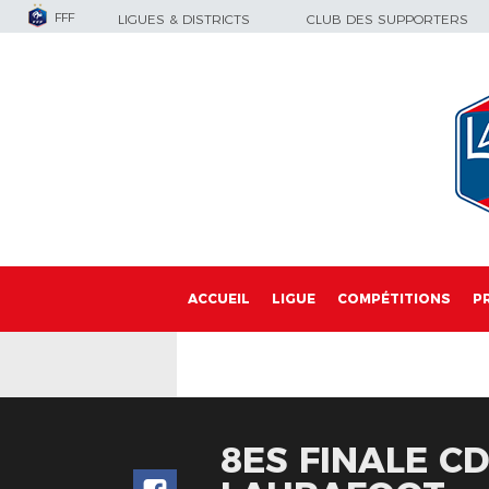
FFF
LIGUES & DISTRICTS
CLUB DES SUPPORTERS
ACCUEIL
LIGUE
COMPÉTITIONS
P
8ES FINALE CDF 