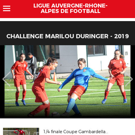
LIGUE AUVERGNE-RHÔNE-
ALPES DE FOOTBALL
CHALLENGE MARILOU DURINGER - 2019
1/4 finale Coupe Gambardella : OL / RCSA