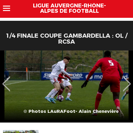
LIGUE AUVERGNE-RHÔNE-
ALPES DE FOOTBALL
1/4 FINALE COUPE GAMBARDELLA : OL /
RCSA
© Photos LAuRAFoot- Alain Chenevière