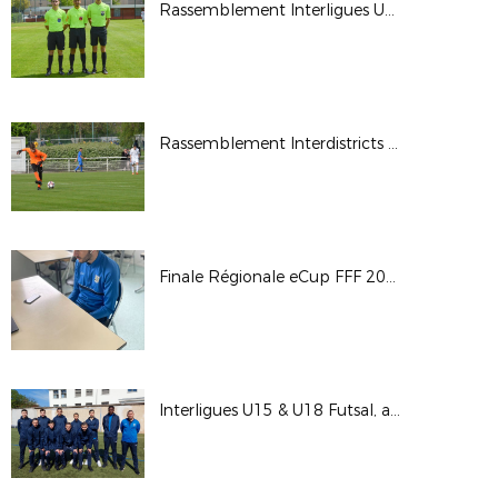
Rassemblement Interligues U15G Elite - 2022-
Rassemblement Interdistricts U14 - Avril 2022
Finale Régionale eCup FFF 2022
Interligues U15 & U18 Futsal, avril 2022