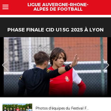
LIGUE AUVERGNE-RHÔNE-
ALPES DE FOOTBALL
PHASE FINALE CID U15G 2025 À LYON
Photos d'équipes du Festival Foot U13 Pitch