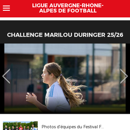
LIGUE AUVERGNE-RHÔNE-
ALPES DE FOOTBALL
CHALLENGE MARILOU DURINGER 25/26
Photos d'équipes du Festival Foot U13 Pitch