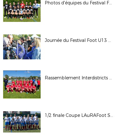
Photos d'équipes du Festival Foot U13 Pitch
Journée du Festival Foot U13 Pitch 2022
Rassemblement Interdistricts U14F - Avril 2022
1/2 finale Coupe LAuRAFoot Sén. Fém. CA: OL - Cébazat S. / © Photos LAuRAFoot- Alain Chenevière