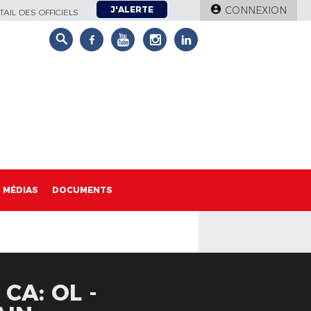
J'ALERTE
CONNEXION
AIL DES OFFICIELS
MÉDIAS
DOCUMENTS
CA: OL -