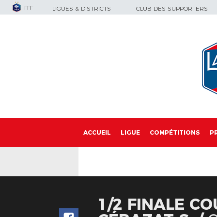
FFF
LIGUES & DISTRICTS
CLUB DES SUPPORTERS
ACCUEIL
LIGUE
COMPÉTITIONS
P
1/2 FINALE CO