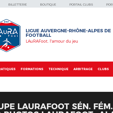
BILLETTERIE
BOUTIQUE
PORTAIL CLUBS
PORT
LIGUE AUVERGNE-RHÔNE-ALPES DE
FOOTBALL
LAuRAFoot, l'amour du jeu
RATIQUES
FORMATIONS
TECHNIQUE
ARBITRAGE
CLUBS
UPE LAURAFOOT SÉN. FÉM. 