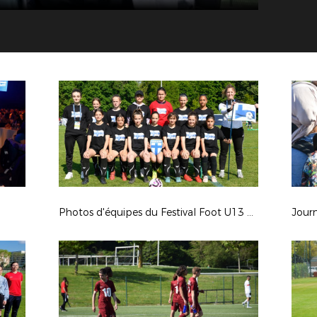
Photos d'équipes du Festival Foot U13 Pitch
Journ