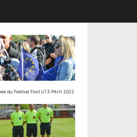
ée du Festival Foot U13 Pitch 2022