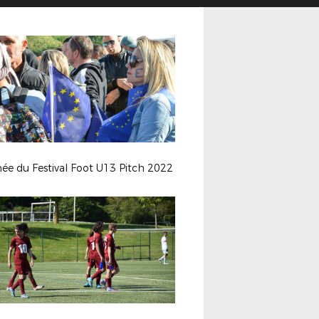
ée du Festival Foot U13 Pitch 2022