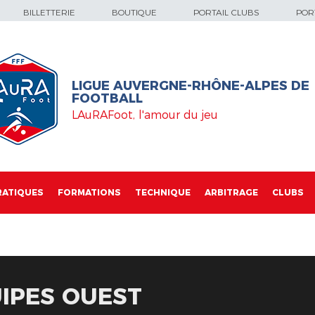
BILLETTERIE
BOUTIQUE
PORTAIL CLUBS
PORT
LIGUE AUVERGNE-RHÔNE-ALPES DE
FOOTBALL
LAuRAFoot, l'amour du jeu
RATIQUES
FORMATIONS
TECHNIQUE
ARBITRAGE
CLUBS
UIPES OUEST