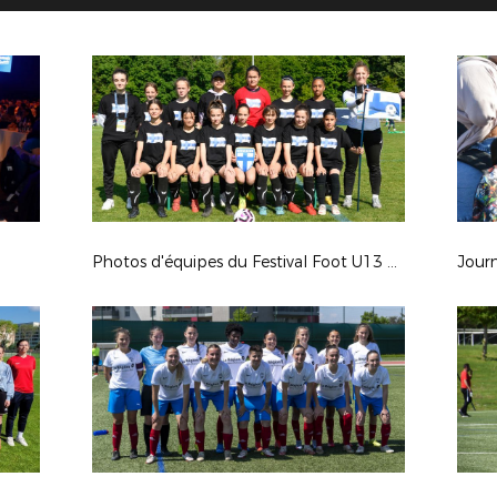
Photos d'équipes du Festival Foot U13 Pitch
Journ