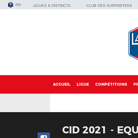
FFF
LIGUES & DISTRICTS
CLUB DES SUPPORTERS
ACCUEIL
LIGUE
COMPÉTITIONS
P
CID 2021 - EQ