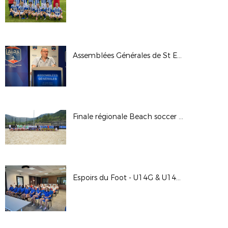
Assemblées Générales de St Etienne, 25 juin 2022
Finale régionale Beach soccer 2022 à Vesseaux (07)
Espoirs du Foot - U14G & U14F - Juin 2022