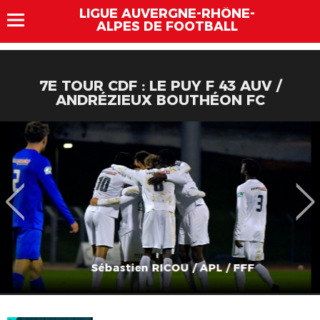
LIGUE AUVERGNE-RHÔNE-
ALPES DE FOOTBALL
7E TOUR CDF : LE PUY F 43 AUV /
ANDRÉZIEUX BOUTHÉON FC
Sébastien RICOU / APL / FFF