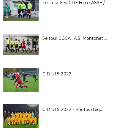
1er tour Féd CDF Fem : ASSE / FFYAA
5e tour CGCA : A.S. Montchat Lyon / O. Saint Etienne
CID U15 2022
CID U15 2022 - Photos d'équipes