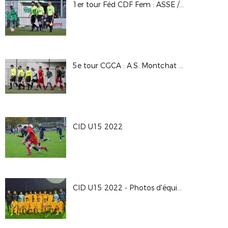
1er tour Féd CDF Fem : ASSE / FFYAA
5e tour CGCA : A.S. Montchat Lyon / O. Saint Etienne
CID U15 2022
CID U15 2022 - Photos d'équipes