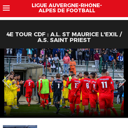
LIGUE AUVERGNE-RHÔNE-
ALPES DE FOOTBALL
4E TOUR CDF : A.L. ST MAURICE L'EXIL /
A.S. SAINT PRIEST