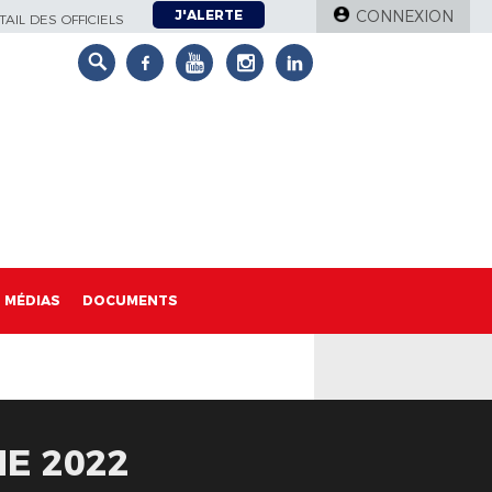
J'ALERTE
CONNEXION
AIL DES OFFICIELS
MÉDIAS
DOCUMENTS
NE 2022