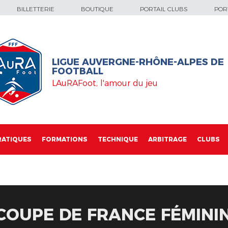
BILLETTERIE
BOUTIQUE
PORTAIL CLUBS
PORT
LIGUE AUVERGNE-RHÔNE-ALPES DE
FOOTBALL
LAuRAFoot, l'amour du jeu
RATIQUES
FORMATIONS
TECHNIQUE
ARBITRAGE
CLUBS
 COUPE DE FRANCE FÉMINI