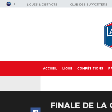
FFF
LIGUES & DISTRICTS
CLUB DES SUPPORTERS
ACCUEIL
LIGUE
COMPÉTITIONS
P
FINALE DE LA