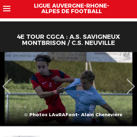
LIGUE AUVERGNE-RHÔNE-
ALPES DE FOOTBALL
4E TOUR CGCA : A.S. SAVIGNEUX
MONTBRISON / C.S. NEUVILLE
© Photos LAuRAFoot- Alain Chenevière