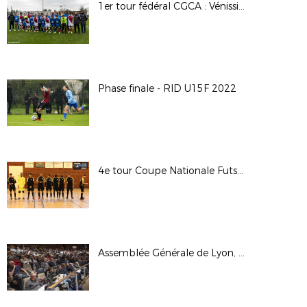
1er tour fédéral CGCA : Vénissieux F.C. / A.S. Monaco
Phase finale - RID U15F 2022
4e tour Coupe Nationale Futsal : OL / Condrieu Futsal Club
Assemblée Générale de Lyon, 26 novembre 2022