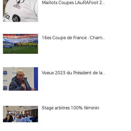
Maillots Coupes LAuRAFoot 2023
16es Coupe de France : Chambéry SF / OL
Voeux 2023 du Président de la LAuRAFoot
Stage arbitres 100% féminin