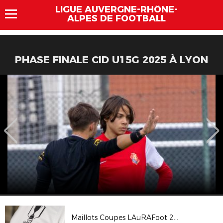
LIGUE AUVERGNE-RHÔNE-
ALPES DE FOOTBALL
PHASE FINALE CID U15G 2025 À LYON
Maillots Coupes LAuRAFoot 2023