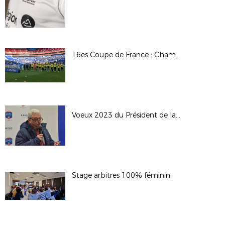
16es Coupe de France : Chambéry SF / OL
Voeux 2023 du Président de la LAuRAFoot
Stage arbitres 100% féminin