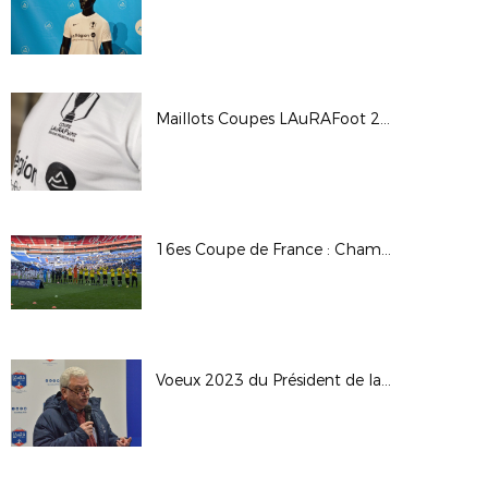
Maillots Coupes LAuRAFoot 2023
16es Coupe de France : Chambéry SF / OL
Voeux 2023 du Président de la LAuRAFoot