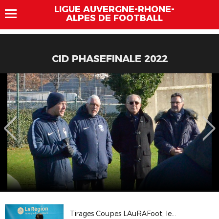
LIGUE AUVERGNE-RHÔNE-
ALPES DE FOOTBALL
CID PHASEFINALE 2022
Tirages Coupes LAuRAFoot, le 25 janvier 2023, Hôtel de Région à Lyon