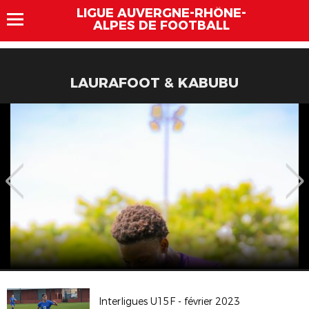
LIGUE AUVERGNE-RHÔNE-
ALPES DE FOOTBALL
LAURAFOOT & KABUBU
Interligues U15F - février 2023