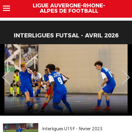
LIGUE AUVERGNE-RHÔNE-
ALPES DE FOOTBALL
INTERLIGUES FUTSAL - AVRIL 2026
Interligues U15F - février 2023