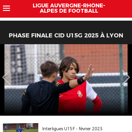
LIGUE AUVERGNE-RHÔNE-
ALPES DE FOOTBALL
PHASE FINALE CID U15G 2025 À LYON
Interligues U15F - février 2023