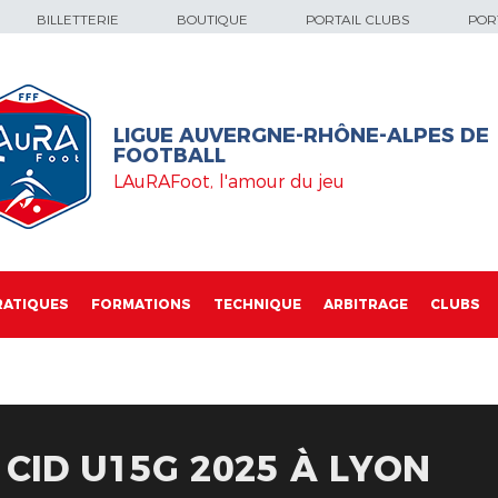
BILLETTERIE
BOUTIQUE
PORTAIL CLUBS
PORT
LIGUE AUVERGNE-RHÔNE-ALPES DE
FOOTBALL
LAuRAFoot, l'amour du jeu
RATIQUES
FORMATIONS
TECHNIQUE
ARBITRAGE
CLUBS
 CID U15G 2025 À LYON