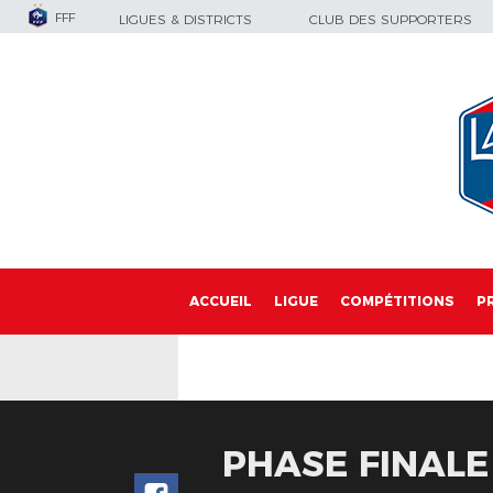
FFF
LIGUES & DISTRICTS
CLUB DES SUPPORTERS
ACCUEIL
LIGUE
COMPÉTITIONS
P
PHASE FINALE