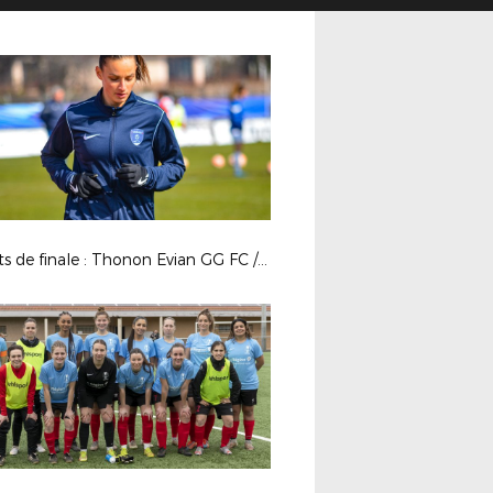
Quarts de finale : Thonon Evian GG FC / OM