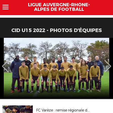
LIGUE AUVERGNE-RHÔNE-
ALPES DE FOOTBALL
CID U15 2022 - PHOTOS D'ÉQUIPES
FC Varèze : remise régionale du label jeunes FFF Crédit Agricole