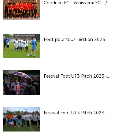
Condrieu FC - Vénissieux FC, 1/2 finale Coupe LAuRAFoot Futsal GV
Foot pour tous : édition 2023
Festival Foot U13 Pitch 2023 - Photos
Festival Foot U13 Pitch 2023 - Photos remise de récompenses