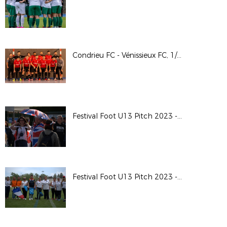
Condrieu FC - Vénissieux FC, 1/2 finale Coupe LAuRAFoot Futsal GV
Festival Foot U13 Pitch 2023 - Photos
Festival Foot U13 Pitch 2023 - Photos remise de récompenses