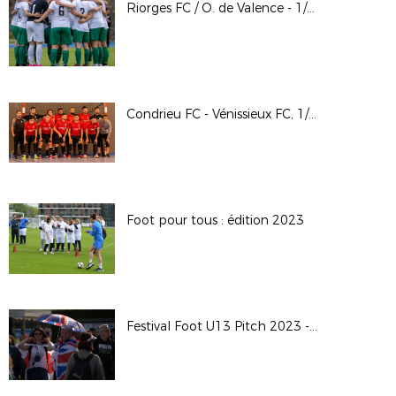
Riorges FC / O. de Valence - 1/2 finale Coupe LAuRAFoot Sén. Fém.
Condrieu FC - Vénissieux FC, 1/2 finale Coupe LAuRAFoot Futsal GV
Foot pour tous : édition 2023
Festival Foot U13 Pitch 2023 - Photos