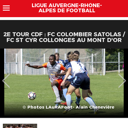
LIGUE AUVERGNE-RHÔNE-
ALPES DE FOOTBALL
2E TOUR CDF : FC COLOMBIER SATOLAS /
FC ST CYR COLLONGES AU MONT D'OR
© Photos LAuRAFoot- Alain Chenevière